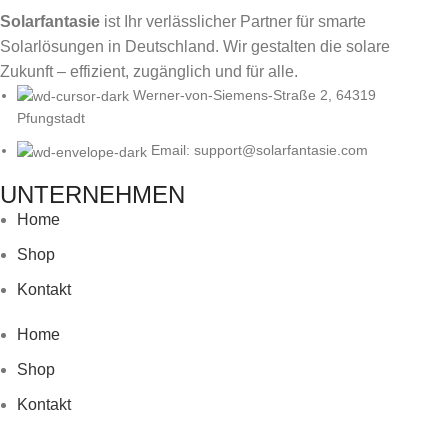
Solarfantasie
ist Ihr verlässlicher Partner für smarte
Solarlösungen in Deutschland. Wir gestalten die solare
Zukunft – effizient, zugänglich und für alle.
Werner-von-Siemens-Straße 2, 64319
Pfungstadt
Email: support@solarfantasie.com
UNTERNEHMEN
Home
Shop
Kontakt
Home
Shop
Kontakt