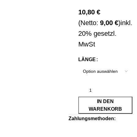
10,80
€
(Netto:
9,00
€
)
inkl.
20% gesetzl.
MwSt
LÄNGE
IN DEN
WARENKORB
Zahlungsmethoden: